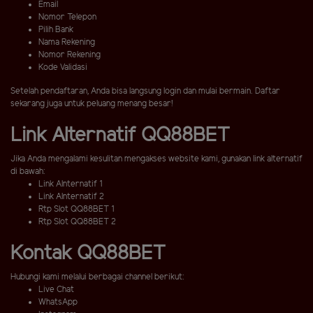
Email
Nomor Telepon
Pilih Bank
Nama Rekening
Nomor Rekening
Kode Validasi
Setelah pendaftaran, Anda bisa langsung login dan mulai bermain. Daftar
sekarang juga untuk peluang menang besar!
Link Alternatif QQ88BET
Jika Anda mengalami kesulitan mengakses website kami, gunakan link alternatif
di bawah:
Link Alnternatif 1
Link Alnternatif 2
Rtp Slot QQ88BET 1
Rtp Slot QQ88BET 2
Kontak QQ88BET
Hubungi kami melalui berbagai channel berikut:
Live Chat
WhatsApp