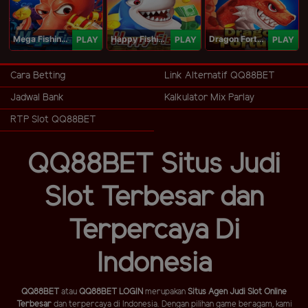
Mega Fishing Jili
Happy Fishing Jili
Dragon Fortune Jili
PLAY
PLAY
PLAY
Cara Betting
Link Alternatif QQ88BET
Jadwal Bank
Kalkulator Mix Parlay
RTP Slot QQ88BET
QQ88BET Situs Judi
Slot Terbesar dan
Terpercaya Di
Indonesia
QQ88BET
atau
QQ88BET LOGIN
merupakan
Situs Agen Judi Slot Online
Terbesar
dan terpercaya di Indonesia. Dengan pilihan game beragam, kami