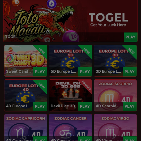
TOGEL
PLAY
NEW
NEW
NEW
Sweet Candy 3D
5D Europe Lotto
3D Europe Lotto
PLAY
PLAY
PLAY
PROMO
NEW
4D Europe Lotto
Devil Dice 3D
4D Scorpio
PLAY
PLAY
PLAY
4D Capricorn
4D Cancer
4D Virgo
PLAY
PLAY
PLAY