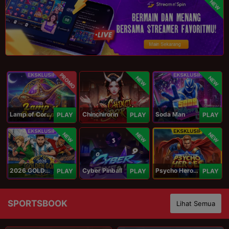
NEW
PROMO
NEW
NEW
Lamp of Cornucopia
Chinchirorin
Soda Man
PLAY
PLAY
PLAY
NEW
NEW
NEW
2026 GOLDEN GOAL RUSH
Cyber Pinball
Psycho Heroes
PLAY
PLAY
PLAY
SPORTSBOOK
Lihat Semua