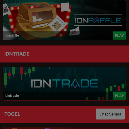
idnraffle
PLAY
IDNTRADE
Idntrade
PLAY
TOGEL
Lihat Semua