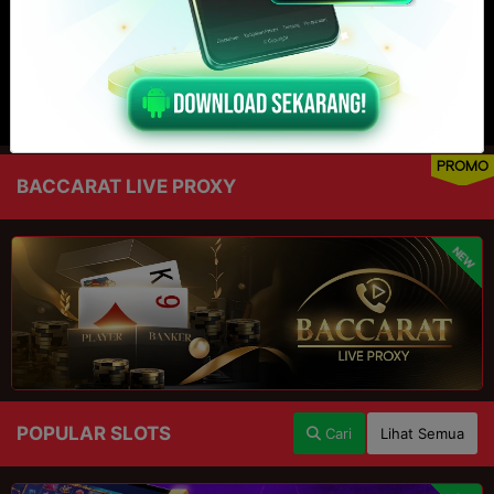
PROMO
BACCARAT LIVE PROXY
NEW
POPULAR SLOTS
Cari
Lihat Semua