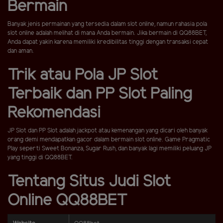
Bermain
Banyak jenis permainan yang tersedia dalam slot online, namun rahasia pola
slot online adalah melihat di mana Anda bermain. Jika bermain di QQ88BET,
Anda dapat yakin karena memiliki kredibilitas tinggi dengan transaksi cepat
dan aman.
Trik atau Pola JP Slot
Terbaik dan PP Slot Paling
Rekomendasi
JP Slot dan PP Slot adalah jackpot atau kemenangan yang dicari oleh banyak
orang demi mendapatkan gacor dalam bermain slot online. Game Pragmatic
Play seperti Sweet Bonanza, Sugar Rush, dan banyak lagi memiliki peluang JP
yang tinggi di QQ88BET.
Tentang Situs Judi Slot
Online QQ88BET