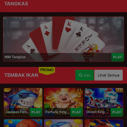
TANGKAS
MM Tangkas
PLAY
PROMO
TEMBAK IKAN
Cari
Lihat Semua
Jackpot Fishing Jili
Fortune King Jackpot
Ocean King Jackpot
PLAY
PLAY
PLAY